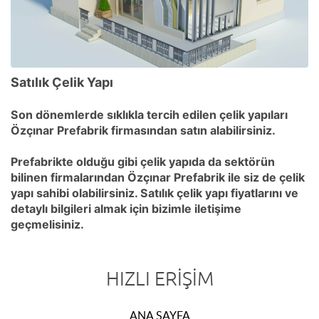
Satılık Çelik Yapı
Son dönemlerde sıklıkla tercih edilen çelik yapıları
Özçınar Prefabrik firmasından satın alabilirsiniz.
Prefabrikte olduğu gibi çelik yapıda da sektörün
bilinen firmalarından Özçınar Prefabrik ile siz de çelik
yapı sahibi olabilirsiniz. Satılık çelik yapı fiyatlarını ve
detaylı bilgileri almak için bizimle iletişime
geçmelisiniz.
HIZLI ERIŞIM
ANA SAYFA