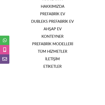
HAKKIMIZDA
PREFABRIK EV
DUBLEKS PREFABRIK EV
AHŞAP EV
KONTEYNER
PREFABRIK MODELLERI
TÜM HIZMETLER
İLETIŞIM
ETIKETLER