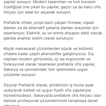
yapılar sunuyor. Modern tasarımları ve hızlı kurulum
özelliğiyle öne çıkan bu yapılar, geçici ya da kalıcı ofis
ihtiyacı için ideal bir seçenek sunuyor.
Prefabrik ofisler, proje bazlı çalışan firmalar, inşaat
alanları ya da alternatif çalışma alanları arayanlar için
tasarlanıyor. Elektrik, su ve ısıtma altyapısı dahil olacak
şekilde anahtar teslim olarak sunuluyor.
Küçük metrekareli çözümlerden büyük ve bölümlü
ofislere kadar çeşitli alternatifler geliştiriyoruz. Dış
cephesi modern görünümlü, içi ise ergonomik ve
fonksiyonel olarak tasarlanan prefabrik ofis yapılar,
Sakarya ve çevresindeki tüm işletmelere uygun
çözümler sunuyor.
Özçınar Prefabrik olarak, şirketinizin iş hızına ayak
uyduracak kaliteli ve uygun fiyatlı ofis yapılarıyla
hizmetinizdeyiz. Sakarya’da prefabrik ofis ihtiyacı olan
herkesi profesyonel çözümlerimizle tanışmaya davet
ediyoruz.