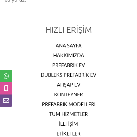
HIZLI ERIŞIM
ANA SAYFA
HAKKIMIZDA
PREFABRIK EV
DUBLEKS PREFABRIK EV
AHŞAP EV
KONTEYNER
PREFABRIK MODELLERI
TÜM HIZMETLER
İLETIŞIM
ETIKETLER