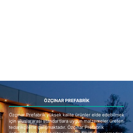
ÖZÇINAR PREFABRIK
Özçınar Prefabrik yüksek kalite ürünler elde edebilmek
için uluslararası standartlara uygun malzemeler üreten
tedarikçilerle çalışmaktadır. Özçınar Prefabrik