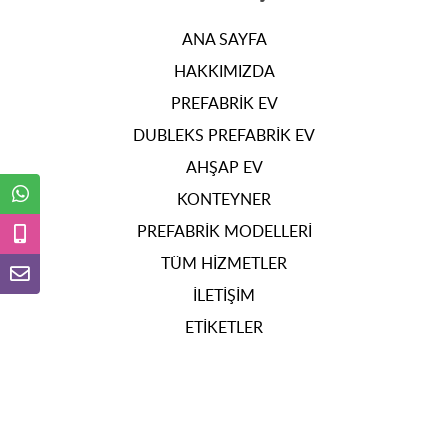
ANA SAYFA
HAKKIMIZDA
PREFABRIK EV
DUBLEKS PREFABRIK EV
AHŞAP EV
KONTEYNER
PREFABRIK MODELLERI
TÜM HIZMETLER
İLETIŞIM
ETIKETLER